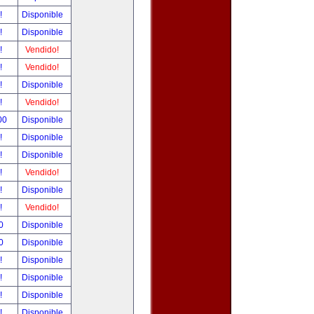
r!
Disponible
r!
Disponible
r!
Vendido!
r!
Vendido!
r!
Disponible
r!
Vendido!
.00
Disponible
r!
Disponible
r!
Disponible
r!
Vendido!
r!
Disponible
r!
Vendido!
00
Disponible
00
Disponible
r!
Disponible
r!
Disponible
r!
Disponible
r!
Disponible