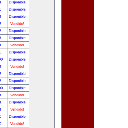
r!
Disponible
00
Disponible
r!
Disponible
r!
Vendido!
r!
Disponible
r!
Disponible
r!
Vendido!
00
Disponible
.00
Disponible
r!
Vendido!
r!
Disponible
r!
Disponible
.00
Disponible
r!
Vendido!
r!
Disponible
r!
Vendido!
00
Disponible
00
Vendido!