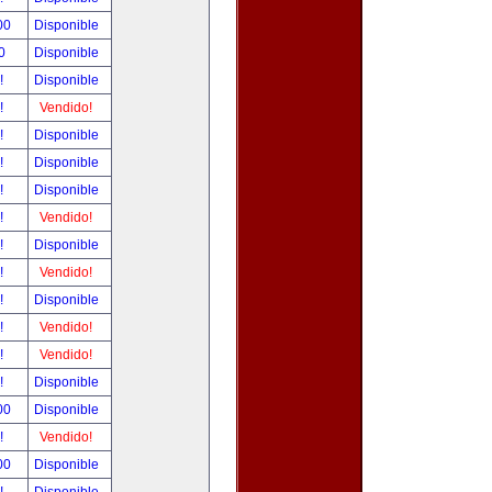
.00
Disponible
00
Disponible
r!
Disponible
r!
Vendido!
r!
Disponible
r!
Disponible
r!
Disponible
r!
Vendido!
r!
Disponible
r!
Vendido!
r!
Disponible
r!
Vendido!
r!
Vendido!
r!
Disponible
.00
Disponible
r!
Vendido!
.00
Disponible