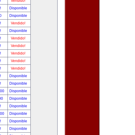
r!
Vendido!
r!
Disponible
00
Disponible
r!
Vendido!
r!
Disponible
r!
Vendido!
r!
Vendido!
r!
Vendido!
r!
Vendido!
r!
Vendido!
r!
Disponible
r!
Disponible
.00
Disponible
.00
Disponible
r!
Disponible
.00
Disponible
r!
Disponible
r!
Disponible