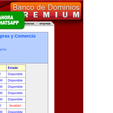
pras y Comercio
oría.
Estado
r!
Disponible
.00
Disponible
.00
Disponible
.00
Disponible
.00
Disponible
00
Vendido!
.00
Disponible