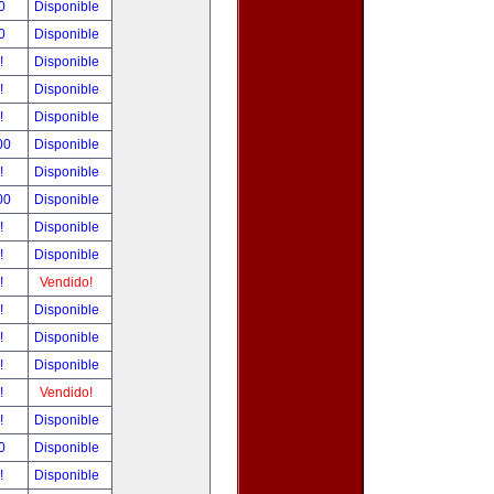
00
Disponible
00
Disponible
r!
Disponible
r!
Disponible
r!
Disponible
.00
Disponible
r!
Disponible
.00
Disponible
r!
Disponible
r!
Disponible
r!
Vendido!
r!
Disponible
r!
Disponible
r!
Disponible
r!
Vendido!
r!
Disponible
00
Disponible
r!
Disponible