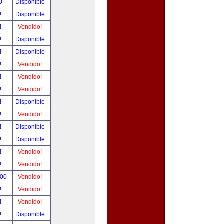
00
Disponible
r!
Disponible
r!
Vendido!
r!
Disponible
r!
Disponible
r!
Vendido!
r!
Vendido!
r!
Vendido!
r!
Disponible
r!
Vendido!
r!
Disponible
r!
Disponible
r!
Vendido!
r!
Vendido!
.00
Vendido!
r!
Vendido!
r!
Vendido!
r!
Disponible