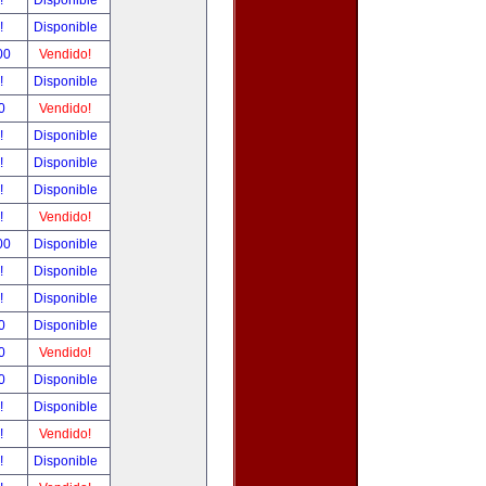
r!
Disponible
r!
Disponible
.00
Vendido!
r!
Disponible
00
Vendido!
r!
Disponible
r!
Disponible
r!
Disponible
r!
Vendido!
.00
Disponible
r!
Disponible
r!
Disponible
00
Disponible
00
Vendido!
00
Disponible
r!
Disponible
r!
Vendido!
r!
Disponible