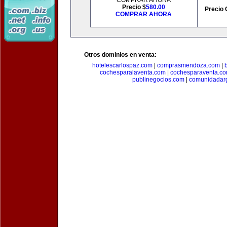
COMPRAR AHORA
Precio $
580.00
Precio 
COMPRAR AHORA
Otros dominios en venta:
hotelescarlospaz.com
|
comprasmendoza.com
|
cochesparalaventa.com
|
cochesparaventa.c
publinegocios.com
|
comunidadar