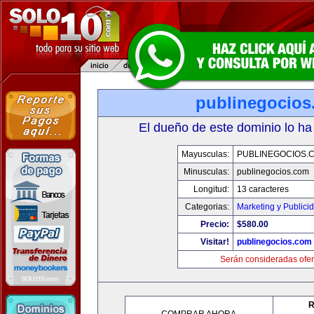
publinegocios
El dueño de este dominio lo ha
Mayusculas:
PUBLINEGOCIOS.
Minusculas:
publinegocios.com
Longitud:
13 caracteres
Categorias:
Marketing y Publici
Precio:
$580.00
Visitar!
publinegocios.com
Serán consideradas ofer
R