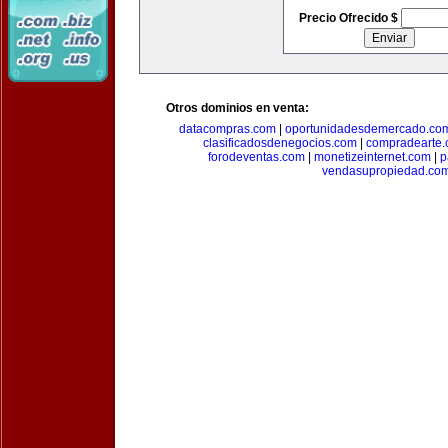
Precio Ofrecido $
Otros dominios en venta:
datacompras.com
|
oportunidadesdemercado.co
clasificadosdenegocios.com
|
compradearte
forodeventas.com
|
monetizeinternet.com
|
p
vendasupropiedad.co