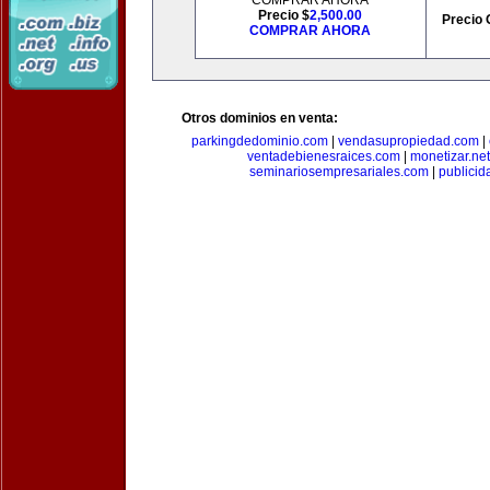
COMPRAR AHORA
Precio $
2,500.00
Precio 
COMPRAR AHORA
Otros dominios en venta:
parkingdedominio.com
|
vendasupropiedad.com
|
ventadebienesraices.com
|
monetizar.net
seminariosempresariales.com
|
publicid