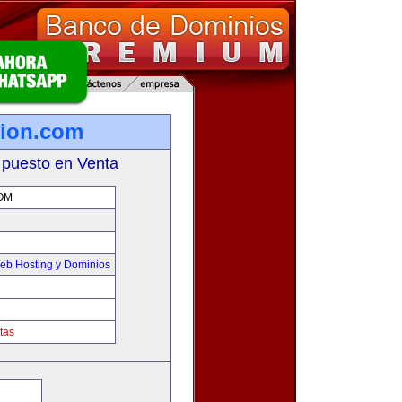
tion.com
 puesto en Venta
OM
eb Hosting y Dominios
tas