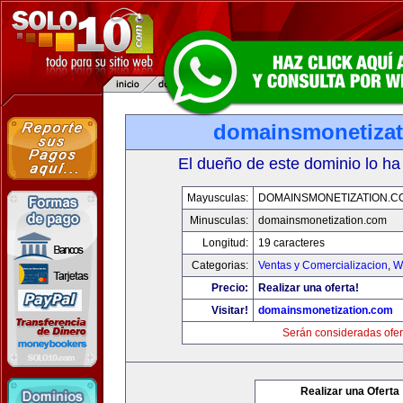
domainsmonetiza
El dueño de este dominio lo ha
Mayusculas:
DOMAINSMONETIZATION.C
Minusculas:
domainsmonetization.com
Longitud:
19 caracteres
Categorias:
Ventas y Comercializacion
,
W
Precio:
Realizar una oferta!
Visitar!
domainsmonetization.com
Serán consideradas ofer
Realizar una Oferta