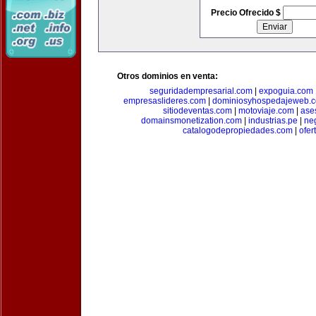
Precio Ofrecido $
Otros dominios en venta:
seguridadempresarial.com
|
expoguia.com
empresaslideres.com
|
dominiosyhospedajeweb.
sitiodeventas.com
|
motoviaje.com
|
ase
domainsmonetization.com
|
industrias.pe
|
ne
catalogodepropiedades.com
|
ofer