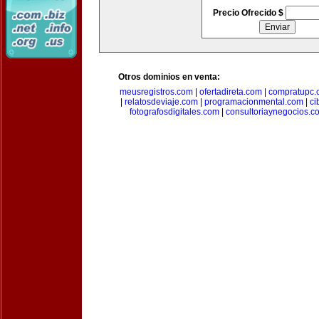
Precio Ofrecido $
Otros dominios en venta:
meusregistros.com
|
ofertadireta.com
|
compratupc.
|
relatosdeviaje.com
|
programacionmental.com
|
ci
fotografosdigitales.com
|
consultoriaynegocios.c