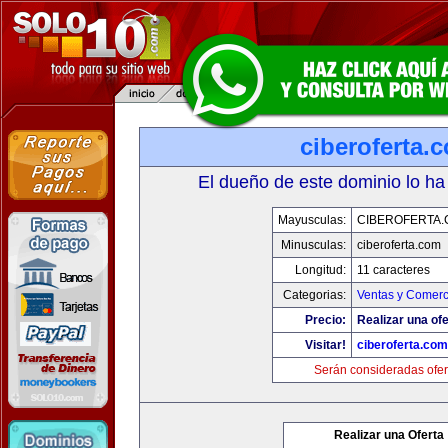
ciberoferta.
El dueño de este dominio lo ha
Mayusculas:
CIBEROFERTA
Minusculas:
ciberoferta.com
Longitud:
11 caracteres
Categorias:
Ventas y Comerc
Precio:
Realizar una ofe
Visitar!
ciberoferta.com
Serán consideradas ofer
Realizar una Oferta