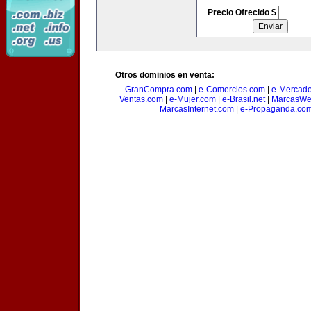
Precio Ofrecido $
Otros dominios en venta:
GranCompra.com
|
e-Comercios.com
|
e-Mercad
Ventas.com
|
e-Mujer.com
|
e-Brasil.net
|
MarcasWe
MarcasInternet.com
|
e-Propaganda.co