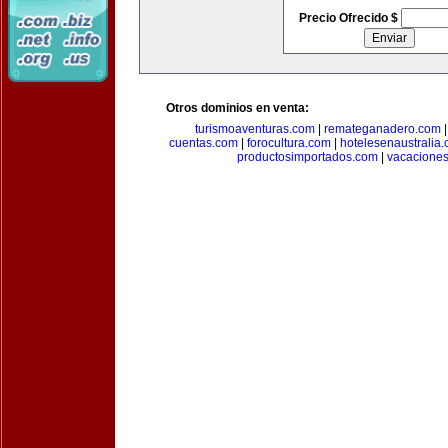
Precio Ofrecido $
Otros dominios en venta:
turismoaventuras.com
|
remateganadero.com
cuentas.com
|
forocultura.com
|
hotelesenaustralia
productosimportados.com
|
vacacione