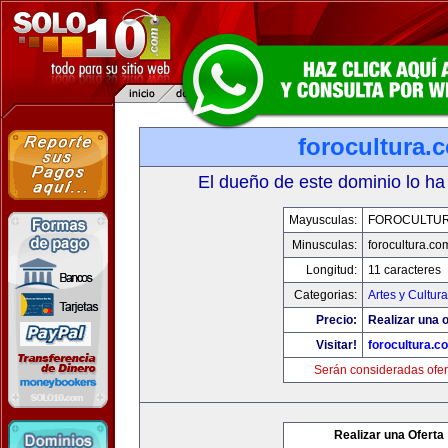
forocultura.
El dueño de este dominio lo ha
Mayusculas:
FOROCULTU
Minusculas:
forocultura.co
Longitud:
11 caracteres
Categorias:
Artes y Cultura
Precio:
Realizar una o
Visitar!
forocultura.c
Serán consideradas ofer
Realizar una Oferta