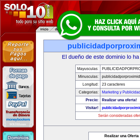
publicidadporproxi
El dueño de este dominio lo ha
Mayusculas:
PUBLICIDADPORPRO
Minusculas:
publicidadporproximi
Longitud:
23 caracteres
Categorias:
Marketing y Publicida
Precio:
Realizar una oferta!
Visitar!
publicidadporproxim
Serán consideradas ofer
Realizar una Oferta