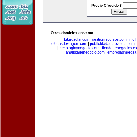
Precio Ofrecido $
Otros dominios en venta:
futurosolar.com
|
gestionrecursos.com
|
mul
ofertasdeviagem.com
|
publicidadaudiovisual.com
|
tecnologiaynegocio.com
|
tiendadenegocios.c
analistadenegocio.com
|
empresasmorosa