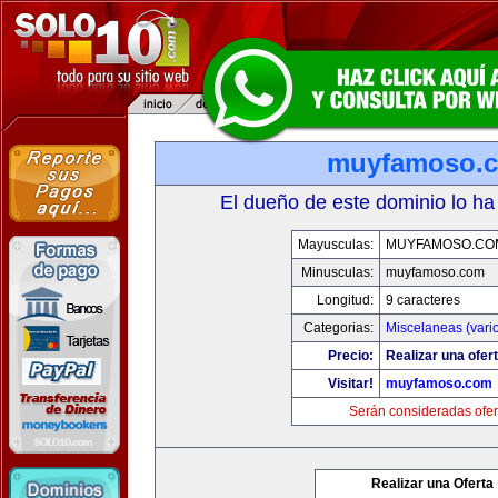
muyfamoso.
El dueño de este dominio lo ha
Mayusculas:
MUYFAMOSO.CO
Minusculas:
muyfamoso.com
Longitud:
9 caracteres
Categorias:
Miscelaneas (vari
Precio:
Realizar una ofert
Visitar!
muyfamoso.com
Serán consideradas ofer
Realizar una Oferta