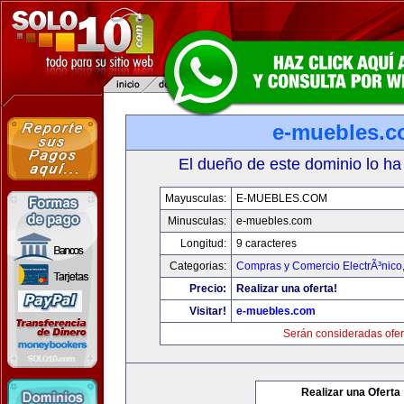
e-muebles.
El dueño de este dominio lo ha
Mayusculas:
E-MUEBLES.COM
Minusculas:
e-muebles.com
Longitud:
9 caracteres
Categorias:
Compras y Comercio ElectrÃ³nico
Precio:
Realizar una oferta!
Visitar!
e-muebles.com
Serán consideradas ofer
Realizar una Oferta