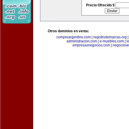
Precio Ofrecido $
Otros dominios en venta:
compreargentino.com
|
registrodemarcas.org
administracion.com
|
e-muebles.com
|
l
empresasnegocios.com
|
negocios