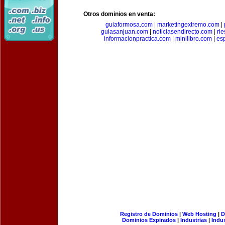
Otros dominios en venta:
guiaformosa.com
|
marketingextremo.com
|
guiasanjuan.com
|
noticiasendirecto.com
|
ri
informacionpractica.com
|
minilibro.com
|
es
Registro de Dominios
|
Web Hosting
|
D
Dominios Expirados
|
Industrias
|
Indu