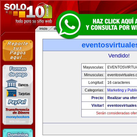
eventosvirtual
Vendido!
Mayusculas:
EVENTOSVIRTU
Minusculas:
eventosvirtuales
Longitud:
16 caracteres
Categorias:
Marketing y Publi
Precio:
Realizar una ofer
Visitar!
eventosvirtuale
Serán consideradas ofer