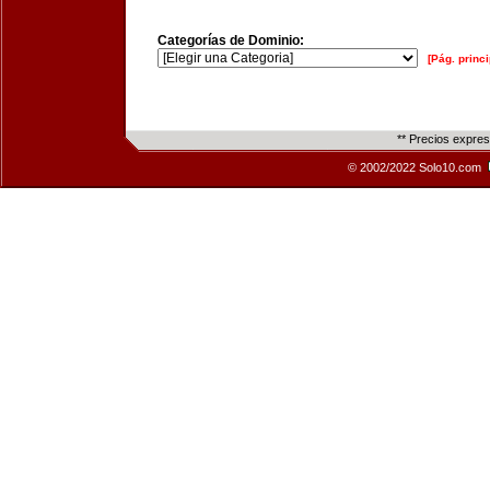
Categorías de Dominio:
[Pág. princi
** Precios expre
© 2002/2022 Solo10.com