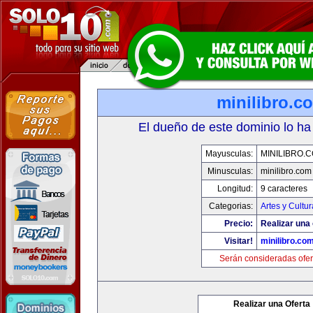
minilibro.c
El dueño de este dominio lo ha
Mayusculas:
MINILIBRO.
Minusculas:
minilibro.com
Longitud:
9 caracteres
Categorias:
Artes y Cultur
Precio:
Realizar una 
Visitar!
minilibro.co
Serán consideradas ofer
Realizar una Oferta