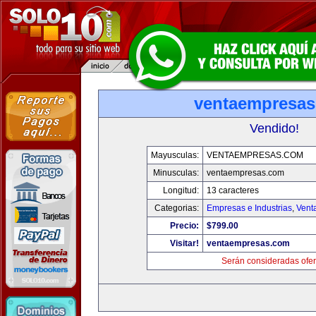
ventaempresa
Vendido!
Mayusculas:
VENTAEMPRESAS.COM
Minusculas:
ventaempresas.com
Longitud:
13 caracteres
Categorias:
Empresas e Industrias
,
Vent
Precio:
$799.00
Visitar!
ventaempresas.com
Serán consideradas ofer