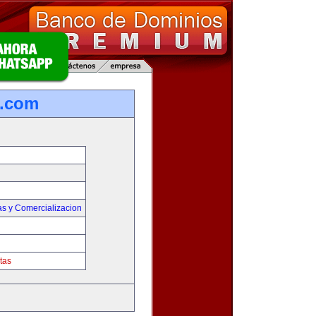
s.com
as y Comercializacion
tas