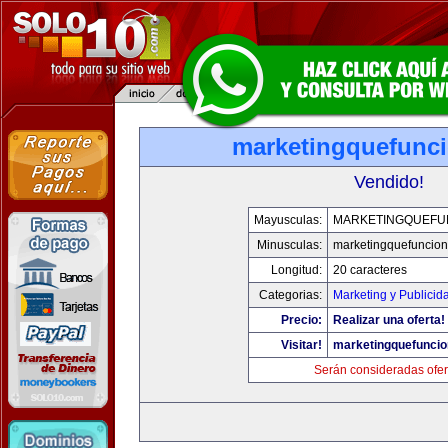
marketingquefunc
Vendido!
Mayusculas:
MARKETINGQUEFU
Minusculas:
marketingquefuncio
Longitud:
20 caracteres
Categorias:
Marketing y Publicid
Precio:
Realizar una oferta!
Visitar!
marketingquefunci
Serán consideradas ofer