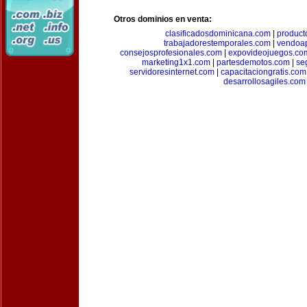
Otros dominios en venta:
clasificadosdominicana.com
|
product
trabajadorestemporales.com
|
vendoa
consejosprofesionales.com
|
expovideojuegos.co
marketing1x1.com
|
partesdemotos.com
|
se
servidoresinternet.com
|
capacitaciongratis.com
desarrollosagiles.com