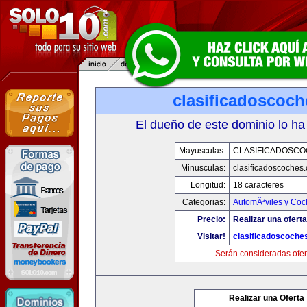
clasificadoscoc
El dueño de este dominio lo ha
Mayusculas:
CLASIFICADOSC
Minusculas:
clasificadoscoches
Longitud:
18 caracteres
Categorias:
AutomÃ³viles y Coc
Precio:
Realizar una oferta
Visitar!
clasificadoscoche
Serán consideradas ofer
Realizar una Oferta