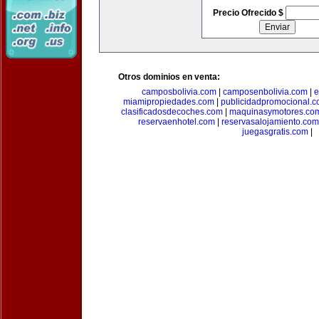
Precio Ofrecido $
Otros dominios en venta:
camposbolivia.com
|
camposenbolivia.com
|
e
miamipropiedades.com
|
publicidadpromocional.
clasificadosdecoches.com
|
maquinasymotores.co
reservaenhotel.com
|
reservasalojamiento.com
juegasgratis.com
|