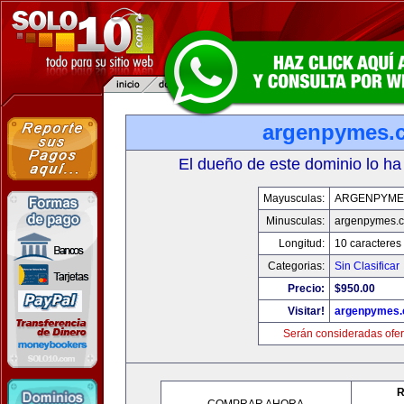
argenpymes.
El dueño de este dominio lo ha
Mayusculas:
ARGENPYME
Minusculas:
argenpymes.
Longitud:
10 caracteres
Categorias:
Sin Clasificar
Precio:
$950.00
Visitar!
argenpymes
Serán consideradas ofer
R