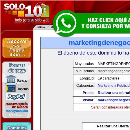
marketingdenego
El dueño de este dominio lo ha
Mayusculas:
MARKETINGDENE
Minusculas:
marketingdenegoci
Longitud:
19 caracteres
Categorias:
Marketing y Publici
Precio:
Realizar una oferta
Visitar!
marketingdenegoc
Serán consideradas ofer
Realizar una Oferta