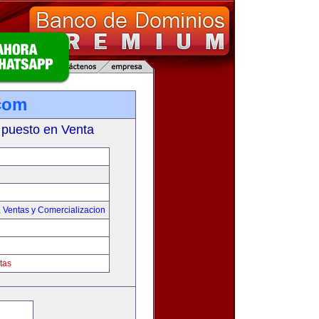
com
 puesto en Venta
,
Ventas y Comercializacion
tas