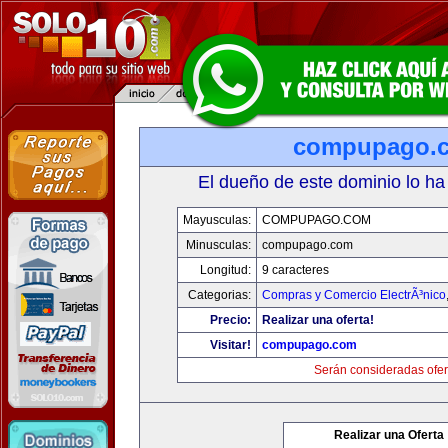
compupago.
El dueño de este dominio lo ha
Mayusculas:
COMPUPAGO.COM
Minusculas:
compupago.com
Longitud:
9 caracteres
Categorias:
Compras y Comercio ElectrÃ³nico
Precio:
Realizar una oferta!
Visitar!
compupago.com
Serán consideradas ofer
Realizar una Oferta