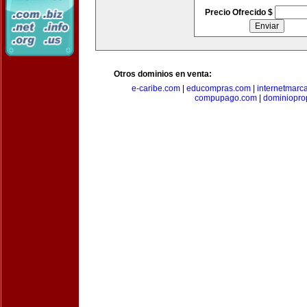
Precio Ofrecido $
Otros dominios en venta:
e-caribe.com
|
educompras.com
|
internetmarc
compupago.com
|
dominiopro