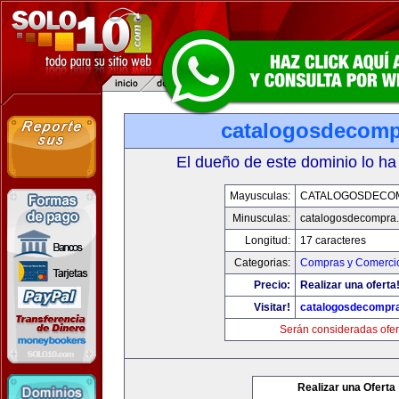
catalogosdecom
El dueño de este dominio lo ha
Mayusculas:
CATALOGOSDECO
Minusculas:
catalogosdecompra
Longitud:
17 caracteres
Categorias:
Compras y Comercio
Precio:
Realizar una oferta
Visitar!
catalogosdecompr
Serán consideradas ofer
Realizar una Oferta