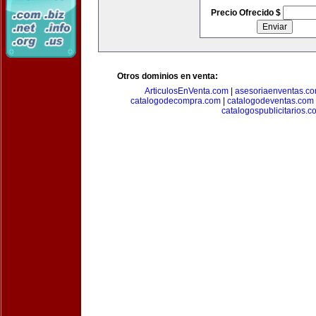
Precio Ofrecido $
Otros dominios en venta:
ArticulosEnVenta.com
|
asesoriaenventas.c
catalogodecompra.com
|
catalogodeventas.com
catalogospublicitarios.c